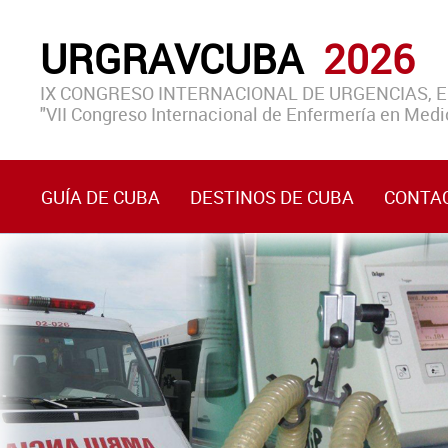
URGRAVCUBA
2026
IX CONGRESO INTERNACIONAL DE URGENCIAS, 
"VII Congreso Internacional de Enfermería en Medic
GUÍA DE CUBA
DESTINOS DE CUBA
CONTA