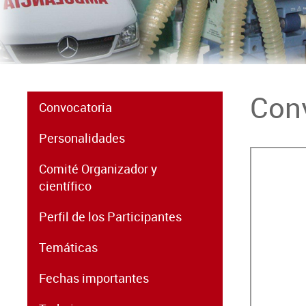
Con
Convocatoria
Personalidades
Comité Organizador y
científico
Perfil de los Participantes
Temáticas
Fechas importantes