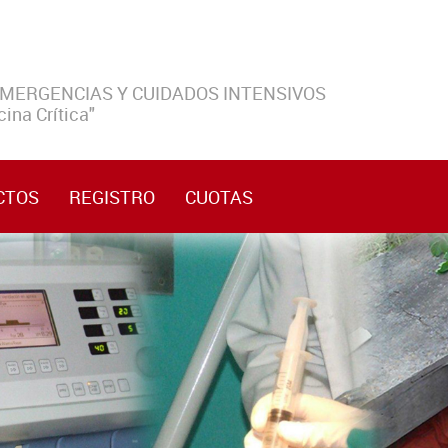
EMERGENCIAS Y CUIDADOS INTENSIVOS
ina Crítica"
CTOS
REGISTRO
CUOTAS