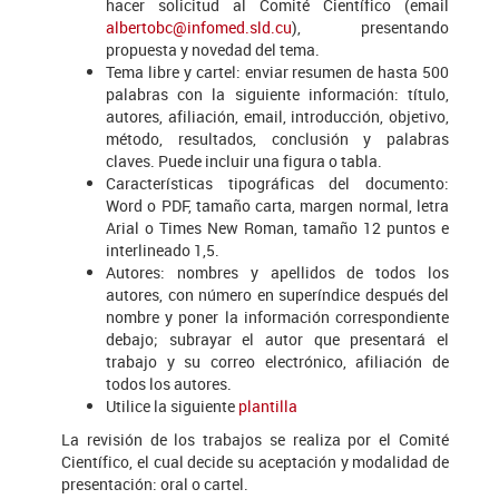
hacer solicitud al Comité Científico (email
albertobc@infomed.sld.cu
), presentando
propuesta y novedad del tema.
Tema libre y cartel: enviar resumen de hasta 500
palabras con la siguiente información: título,
autores, afiliación, email, introducción, objetivo,
método, resultados, conclusión y palabras
claves. Puede incluir una figura o tabla.
Características tipográficas del documento:
Word o PDF, tamaño carta, margen normal, letra
Arial o Times New Roman, tamaño 12 puntos e
interlineado 1,5.
Autores: nombres y apellidos de todos los
autores, con número en superíndice después del
nombre y poner la información correspondiente
debajo; subrayar el autor que presentará el
trabajo y su correo electrónico, afiliación de
todos los autores.
Utilice la siguiente
plantilla
La revisión de los trabajos se realiza por el Comité
Científico, el cual decide su aceptación y modalidad de
presentación: oral o cartel.