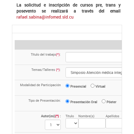
La solicitud e inscripción de cursos pre, trans y
posevento se realizará a través del email
rafael.sabina@infomed.sld.cu
Título del trabajo
(*)
:
Temas/Talleres
(*)
:
Modalidad de Participación
Presencial
Virtual
Tipo de Presentación:
Presentación Oral
Póster
Autor(es)
(*)
:
Título
Nombre(s)
Apellidos